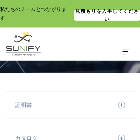
私たちのチームとつながりま
見積もりを入手してくださ
す
い
ダウンロード
家
ダウンロード
証明書
カタログ